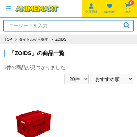
0
会員登録
favorite
cart
TOP
タイトルから探す
ZOIDS
「ZOIDS」の商品一覧
1件
の商品が見つかりました