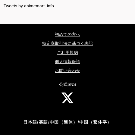
Tweets by animemart_info
初めての方へ
特定商取引法に基づく表記
ご利用規約
個人情報保護
お問い合わせ
公式SNS
日本語
/
英語
/
中国（簡体）
/
中国（繁体字）