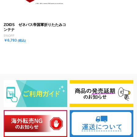
ZOIDS ゼネバス帝国軍折りたたみコ
ンテナ
5%OFF
￥6,793
(税込)