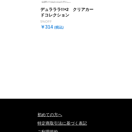
デュラララ!!×2 クリアカー
ドコレクション
5%OFF
￥314
(税込)
初めての方へ
特定商取引法に基づく表記
ご利用規約