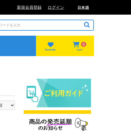
新規会員登録
ログイン
日本語
0
favorite
cart