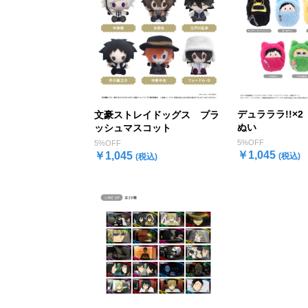
デュラララ!!×
文豪ストレイドッグス プラ
ぬい
ッシュマスコット
5%OFF
5%OFF
￥1,045
￥1,045
(税込)
(税込)