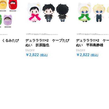
2 くるみたぴ
デュラララ!!×2 ケープたぴ
デュラララ!!×2 ケ
ぬい 折原臨也
ぬい 平和島静雄
5%OFF
5%OFF
￥2,822
￥2,822
(税込)
(税込)