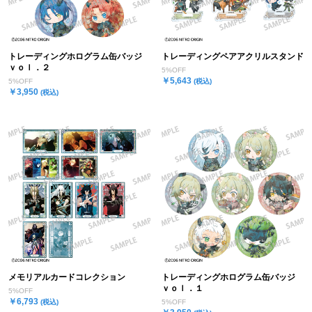
トレーディングホログラム缶バッジ
トレーディングペアアクリルスタンド
ｖｏｌ．２
5%OFF
￥5,643
5%OFF
(税込)
￥3,950
(税込)
メモリアルカードコレクション
トレーディングホログラム缶バッジ
ｖｏｌ．１
5%OFF
￥6,793
(税込)
5%OFF