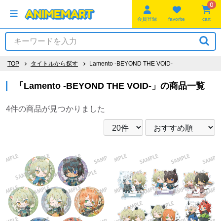
0
会員登録
favorite
cart
TOP
タイトルから探す
Lamento -BEYOND THE VOID-
「Lamento -BEYOND THE VOID-」の商品一覧
4件
の商品が見つかりました