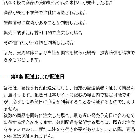
代金引換で商品の受取拒否や代金未払いが発生した場合
商品が長期不在等で当社に返送された場合
登録情報に虚偽があることが判明した場合
転売目的または営利目的で注文した場合
その他当社が不適切と判断した場合
また、契約解除により当社が損害を被った場合、損害賠償を請求で
きるものとします。
第8条 配送および配達日
当社は、登録された配送先に対し、指定の配送業者を通じて商品を
お届けします。配送日は本サイトに記載の範囲内で指定可能です
が、必ずしも希望日に商品が到着することを保証するものではあり
ません。
複数の商品を同時に注文した場合、最も遅い発売予定日に合わせて
出荷する場合があります。分割配送を希望する場合は、既存の注文
をキャンセルし、新たに注文を行う必要があります。この際、商品
の在庫は保証されません。