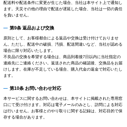
配送料や配送条件に変更が生じた場合、当社は本サイト上で通知し
ます。天災その他の理由で配送が遅延した場合、当社は一切の責任
を負いません。
第9条 返品および交換
原則として、お客様都合による返品や交換は受け付けておりませ
ん。ただし、配送中の破損、汚損、配送間違いなど、当社が認める
場合に限り対応いたします。
不良品の交換を希望する場合は、商品到着後7日以内に当社指定の
連絡先にご連絡ください。返送された商品の確認後、交換品をお届
けします。在庫が不足している場合、購入代金の返金で対応いたし
ます。
第10条 お問い合わせ対応
本サービスに関するお問い合わせは、本サイトに掲載された専用窓
口にて受け付けます。対応は電子メールのみとし、訪問による対応
は行いません。お客様とのやり取りに関する記録は、対応目的で保
存する場合があります。