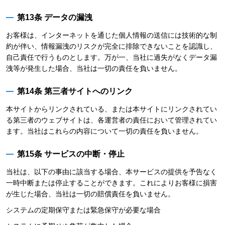
第13条 データの漏洩
お客様は、インターネットを通じた個人情報の送信には技術的な制
約が伴い、情報漏洩のリスクが完全に排除できないことを認識し、
自己責任で行うものとします。万が一、当社に過失がなくデータ漏
洩等が発生した場合、当社は一切の責任を負いません。
第14条 第三者サイトへのリンク
本サイトからリンクされている、または本サイトにリンクされてい
る第三者のウェブサイトは、各運営者の責任において管理されてい
ます。当社はこれらの内容について一切の責任を負いません。
第15条 サービスの中断・停止
当社は、以下の事由に該当する場合、本サービスの提供を予告なく
一時中断または停止することができます。これによりお客様に損害
が生じた場合、当社は一切の賠償責任を負いません。
システムの定期保守または緊急保守が必要な場合