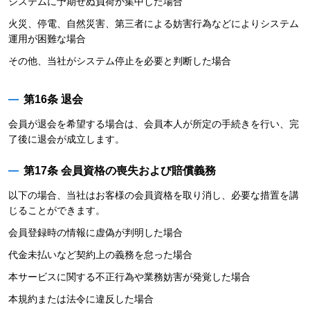
システムに予期せぬ負荷が集中した場合
火災、停電、自然災害、第三者による妨害行為などによりシステム
運用が困難な場合
その他、当社がシステム停止を必要と判断した場合
第16条 退会
会員が退会を希望する場合は、会員本人が所定の手続きを行い、完
了後に退会が成立します。
第17条 会員資格の喪失および賠償義務
以下の場合、当社はお客様の会員資格を取り消し、必要な措置を講
じることができます。
会員登録時の情報に虚偽が判明した場合
代金未払いなど契約上の義務を怠った場合
本サービスに関する不正行為や業務妨害が発覚した場合
本規約または法令に違反した場合