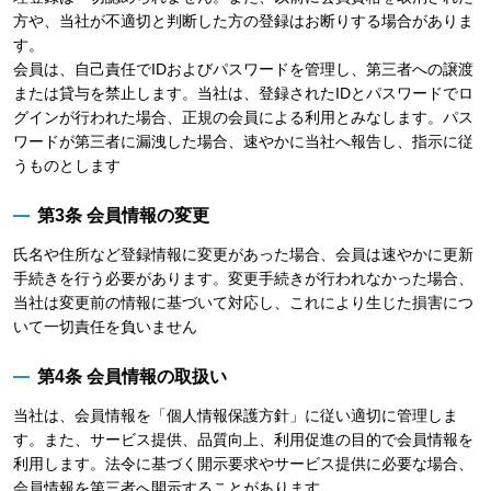
方や、当社が不適切と判断した方の登録はお断りする場合がありま
す。
会員は、自己責任でIDおよびパスワードを管理し、第三者への譲渡
または貸与を禁止します。当社は、登録されたIDとパスワードでロ
グインが行われた場合、正規の会員による利用とみなします。パス
ワードが第三者に漏洩した場合、速やかに当社へ報告し、指示に従
うものとします
第3条 会員情報の変更
氏名や住所など登録情報に変更があった場合、会員は速やかに更新
手続きを行う必要があります。変更手続きが行われなかった場合、
当社は変更前の情報に基づいて対応し、これにより生じた損害につ
いて一切責任を負いません
第4条 会員情報の取扱い
当社は、会員情報を「個人情報保護方針」に従い適切に管理しま
す。また、サービス提供、品質向上、利用促進の目的で会員情報を
利用します。法令に基づく開示要求やサービス提供に必要な場合、
会員情報を第三者へ開示することがあります。