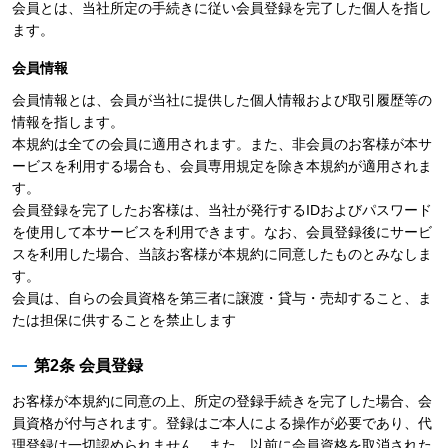
会員とは、当社所定の手続きに従い会員登録を完了した個人を指し
ます。
会員情報
会員情報とは、会員が当社に提供した個人情報および取引履歴等の
情報を指します。
本規約は全ての会員に適用されます。また、非会員のお客様が本サ
ービスを利用する場合も、会員専用規定を除き本規約が適用されま
す。
会員登録を完了したお客様は、当社が発行するIDおよびパスワード
を使用して本サービスを利用できます。なお、会員登録後にサービ
スを利用した場合、当該お客様が本規約に同意したものとみなしま
す。
会員は、自らの会員資格を第三者に譲渡・貸与・売却すること、ま
たは担保に供することを禁止します
第2条 会員登録
お客様が本規約に同意の上、所定の登録手続きを完了した場合、会
員資格が付与されます。登録はご本人による操作が必要であり、代
理登録は一切認められません。また、以前に会員資格を取消された