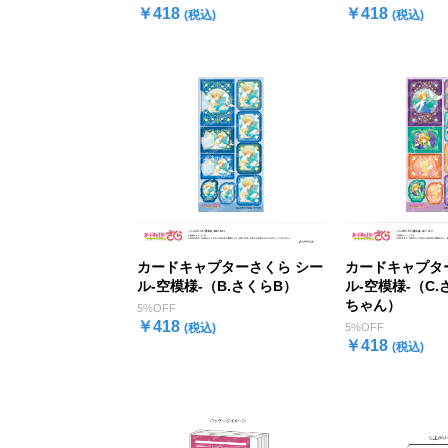
￥418
￥418
(税込)
(税込)
カードキャプターさくら シー
カードキャプタ
ル-空模様-（B.さくらB）
ル-空模様-（C
ちゃん）
5%OFF
￥418
(税込)
5%OFF
￥418
(税込)