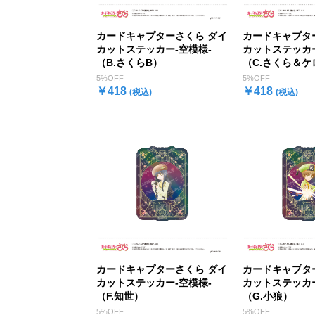
カードキャプターさくら ダイ
カードキャプタ
カットステッカー-空模様-
カットステッカー
（B.さくらB）
（C.さくら＆ケ
5%OFF
5%OFF
￥418
￥418
(税込)
(税込)
カードキャプターさくら ダイ
カードキャプタ
カットステッカー-空模様-
カットステッカー
（F.知世）
（G.小狼）
5%OFF
5%OFF