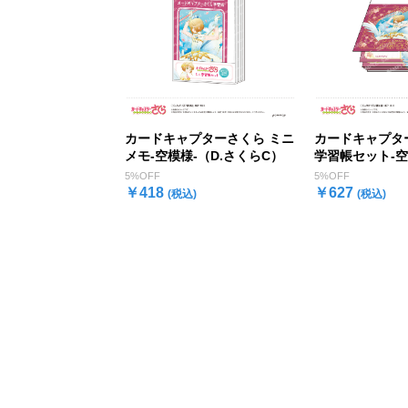
カードキャプターさくら ミニ
カードキャプタ
メモ-空模様-（D.さくらC）
学習帳セット-空
5%OFF
5%OFF
￥418
￥627
(税込)
(税込)