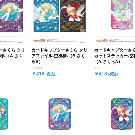
カードキャプターさくら クリ
ーさくら クリ
カードキャプターさく
アファイル-空模様-（B.さく
様-（A.さく
カットステッカー-空
らB）
（A.さくらA）
5%OFF
5%OFF
￥418
￥418
(税込)
(税込)