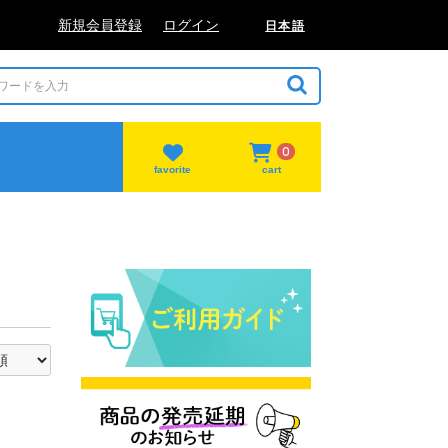
新規会員登録
ログイン
日本語
0
favorite
cart