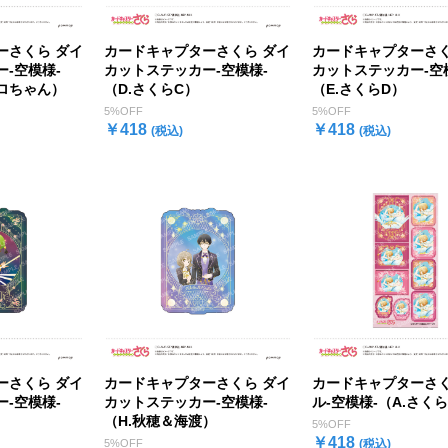
ーさくら ダイ
カードキャプターさくら ダイ
カードキャプターさく
-空模様-
カットステッカー-空模様-
カットステッカー-空
ロちゃん）
（D.さくらC）
（E.さくらD）
5%OFF
5%OFF
￥418
￥418
(税込)
(税込)
ーさくら ダイ
カードキャプターさくら ダイ
カードキャプターさく
-空模様-
カットステッカー-空模様-
ル-空模様-（A.さく
（H.秋穂＆海渡）
5%OFF
￥418
5%OFF
(税込)