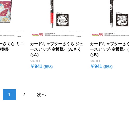
ーさくら ミニ
カードキャプターさくら ジュ
カードキャプターさく
模様-
ースアップ-空模様-（A.さく
ースアップ-空模様-（
らA）
らB）
5%OFF
5%OFF
￥941
￥941
(税込)
(税込)
1
2
次へ