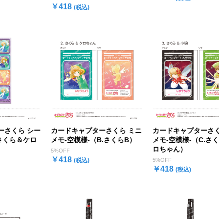
￥418
(税込)
ーさくら シー
カードキャプターさくら ミニ
カードキャプターさく
.さくら＆ケロ
メモ-空模様-（B.さくらB）
メモ-空模様-（C.さ
ロちゃん）
5%OFF
￥418
(税込)
5%OFF
￥418
(税込)