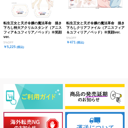
転生王女と天才令嬢の魔法革命 描き
転生王女と天才令嬢の魔法革命 描き
下ろし特大アクリルスタンド（アニス
下ろしクリアファイル（アニスフィア
フィア＆ユフィリア／ベッド）※笑顔
＆ユフィリア／ベッド）※笑顔ver.
ver.
5%OFF
￥471
5%OFF
(税込)
￥5,225
(税込)