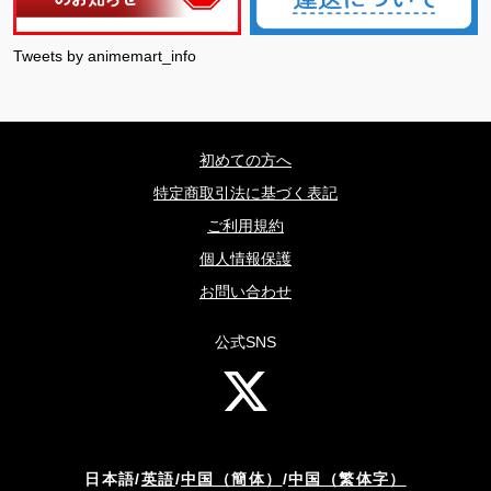
Tweets by animemart_info
初めての方へ
特定商取引法に基づく表記
ご利用規約
個人情報保護
お問い合わせ
公式SNS
日本語
/
英語
/
中国（簡体）
/
中国（繁体字）