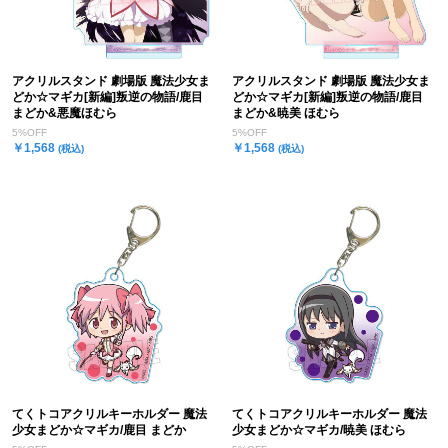
アクリルスタンド 劇場版 魔法少女ま
アクリルスタンド 劇場版 魔法少女ま
どか☆マギカ[新編]叛逆の物語/鹿目
どか☆マギカ[新編]叛逆の物語/鹿目
まどか&悪魔ほむら
まどか&暁美 ほむら
5%OFF
5%OFF
￥1,568
￥1,568
(税込)
(税込)
てくトコアクリルキーホルダー 魔法
てくトコアクリルキーホルダー 魔法
少女まどか☆マギカ/鹿目 まどか
少女まどか☆マギカ/暁美 ほむら