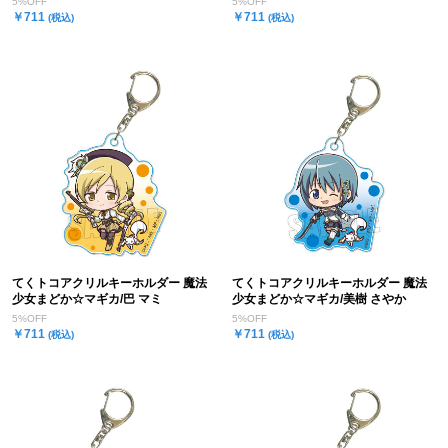
5%OFF
5%OFF
￥711
￥711
(税込)
(税込)
てくトコアクリルキーホルダー 魔法
てくトコアクリルキーホルダー 魔法
少女まどか☆マギカ/巴 マミ
少女まどか☆マギカ/美樹 さやか
5%OFF
5%OFF
￥711
￥711
(税込)
(税込)