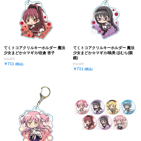
てくトコアクリルキーホルダー 魔法
てくトコアクリルキーホルダー 魔法
少女まどか☆マギカ/佐倉 杏子
少女まどか☆マギカ/暁美 ほむら(眼
鏡)
5%OFF
￥711
(税込)
5%OFF
￥711
(税込)