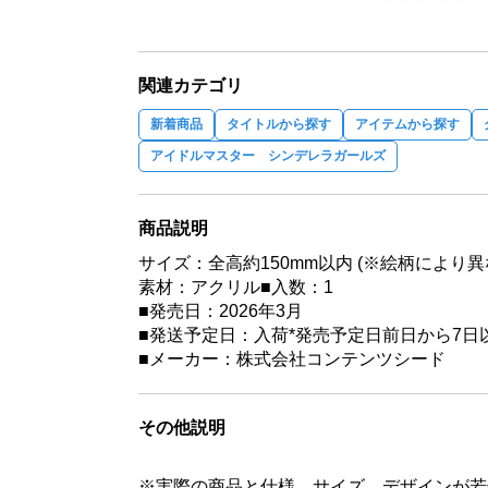
関連カテゴリ
新着商品
タイトルから探す
アイテムから探す
アイドルマスター シンデレラガールズ
商品説明
サイズ：全高約150mm以内 (※絵柄により異
素材：アクリル■入数：1
■発売日：2026年3月
■発送予定日：入荷*発売予定日前日から7日
■メーカー：株式会社コンテンツシード
その他説明
※実際の商品と仕様、サイズ、デザインが若