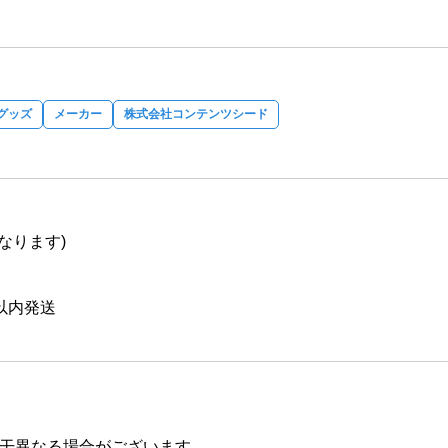
グッズ
メーカー
株式会社コンテンツシード
なります)
以内発送
干異なる場合がございます。