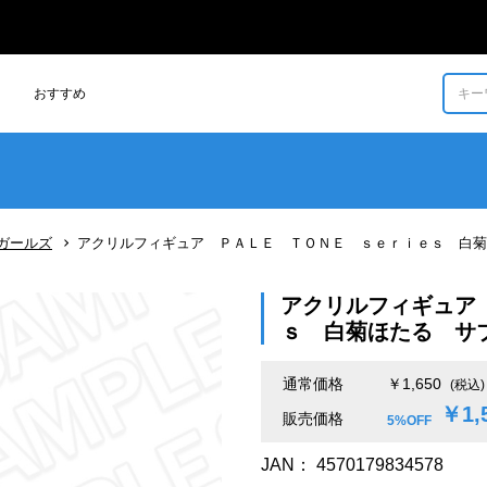
おすすめ
もっと見る >
グッズの一覧を見る
ガールズ
アクリルフィギュア ＰＡＬＥ ＴＯＮＥ ｓｅｒｉｅｓ 白菊
アクリルフィギュア
ｓ 白菊ほたる サ
通常価格
￥1,650
(税込)
￥1,
販売価格
5%OFF
JAN：
4570179834578