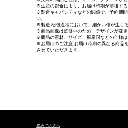
※生産の都合により、お届け時期が前後する
※製造キャパシティなどの関係で、予約期間
い。
※製造 梱包過程において、細かい傷が生じ
※商品画像は監修中のため、デザインが変更
※商品の素材、サイズ、原産国などの仕様は
※お届けのご注意 お届け時期の異なる商品
させていただきます。
初めての方へ