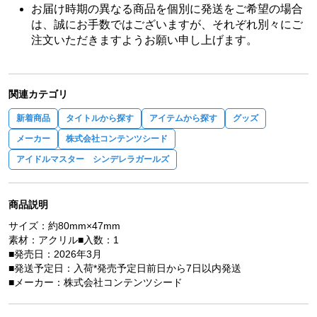
お届け時期の異なる商品を個別に発送をご希望の場合
は、誠にお手数ではございますが、それぞれ別々にご
注文いただきますようお願い申し上げます。
関連カテゴリ
新着商品
タイトルから探す
アイテムから探す
グッズ
メーカー
株式会社コンテンツシード
アイドルマスター シンデレラガールズ
商品説明
サイズ：約80mm×47mm
素材：アクリル■入数：1
■発売日：2026年3月
■発送予定日：入荷*発売予定日前日から7日以内発送
■メーカー：株式会社コンテンツシード