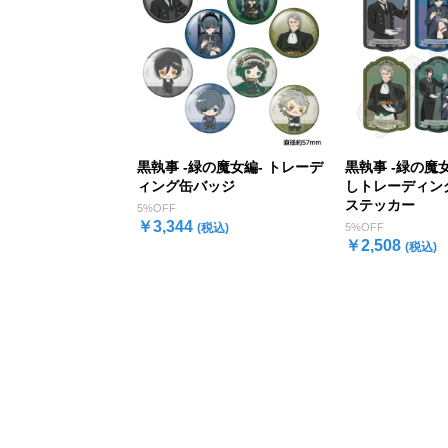
黒執事 -緑の魔女編- トレーデ
黒執事 -緑の魔
ィング缶バッジ
しトレーディン
ステッカー
5%OFF
￥3,344
(税込)
5%OFF
￥2,508
(税込)