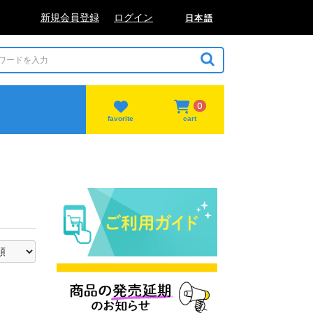
新規会員登録
ログイン
日本語
0
favorite
cart